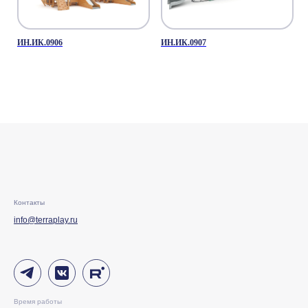
ИН.ИК.0906
ИН.ИК.0907
Контакты
info@terraplay.ru
Время работы