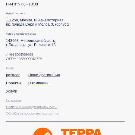
Пн-Пт: 9:00 - 18:00
Адрес офиса
111250, Москва, м. Авиамоторная
пр. Завода Серп и Молот, 3, корпус 2
Адрес производства
143903, Московская область,
г. Балашиха, ул. Белякова 1Б
ИНН 5001168661
ОГРН 1265000010725
Меню
Каталог
Наши достижения
Проекты
О компании
Услуги
Гарантия
Политика конфиденциальности
Обработка персональных данных