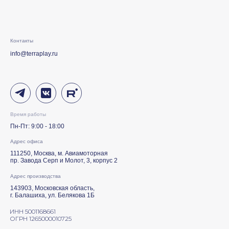
Контакты
info@terraplay.ru
Время работы
Пн-Пт: 9:00 - 18:00
Адрес офиса
111250, Москва, м. Авиамоторная
пр. Завода Серп и Молот, 3, корпус 2
Адрес производства
143903, Московская область,
г. Балашиха, ул. Белякова 1Б
ИНН 5001168661
ОГРН 1265000010725