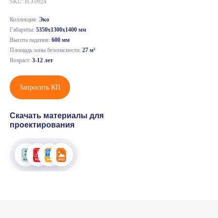
SKU:
ИЭ.0924
Коллекция:
Эко
Габариты:
5350х1300х1400 мм
Высота падения:
600 мм
Площадь зоны безопасности:
27 м²
Возраст:
3-12 лет
Запросить КП
Скачать материалы для
проектирования