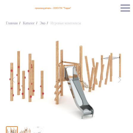
производитель - ООО ПК "Терра"
Главная
/
Каталог
/
Эко
/
Игровые комплексы