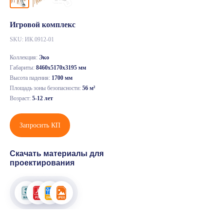
Игровой комплекс
SKU:
ИК.0912-01
Коллекция:
Эко
Габариты:
8460х5170х3195 мм
Высота падения:
1700 мм
Площадь зоны безопасности:
56 м²
Возраст:
5-12 лет
Запросить КП
Скачать материалы для
проектирования