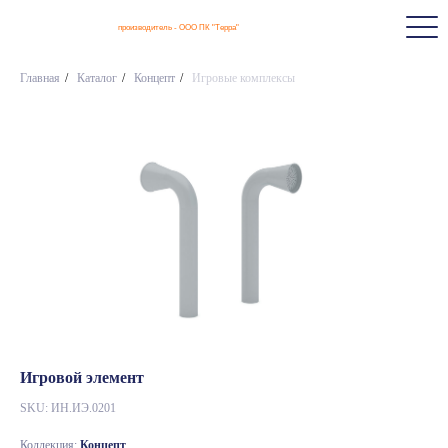
производитель - ООО ПК "Терра"
Главная
/
Каталог
/
Концепт
/
Игровые комплексы
Игровой элемент
SKU:
ИН.ИЭ.0201
Коллекция:
Концепт