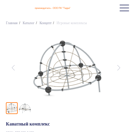
производитель - ООО ПК "Терра"
Главная
/
Каталог
/
Концепт
/
Игровые комплексы
Канатный комплекс