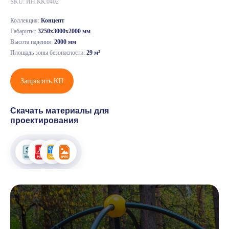
SKU:
ИН.КК.0402
Коллекция:
Концепт
Габариты:
3250х3000х2000 мм
Высота падения:
2000 мм
Площадь зоны безопасности:
29 м²
Запросить КП
Скачать материалы для
проектирования