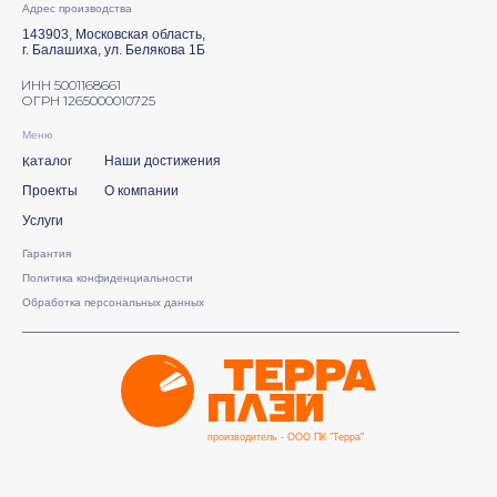
Адрес производства
143903, Московская область,
г. Балашиха, ул. Белякова 1Б
ИНН 5001168661
ОГРН 1265000010725
Меню
Каталог
Наши достижения
Проекты
О компании
Услуги
Гарантия
Политика конфиденциальности
Обработка персональных данных
производитель - ООО ПК "Терра"