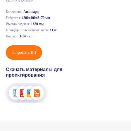
SKU:
АВ.КЧ.0405
Коллекция:
Авангард
Габариты:
4200х400х3170 мм
Высота падения:
1650 мм
Площадь зоны безопасности:
33 м²
Возраст:
3-14 лет
Запросить КП
Скачать материалы для
проектирования