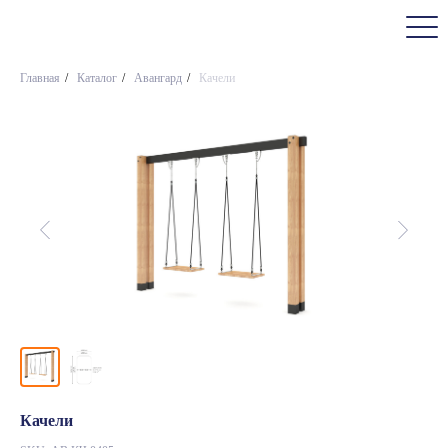
Главная
/
Каталог
/
Авангард
/
Качели
Качели