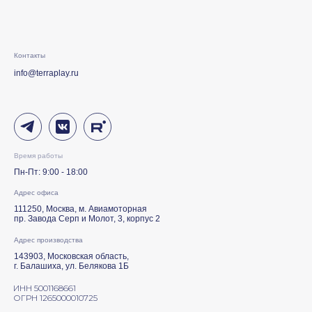
Контакты
info@terraplay.ru
Время работы
Пн-Пт: 9:00 - 18:00
Адрес офиса
111250, Москва, м. Авиамоторная
пр. Завода Серп и Молот, 3, корпус 2
Адрес производства
143903, Московская область,
г. Балашиха, ул. Белякова 1Б
ИНН 5001168661
ОГРН 1265000010725