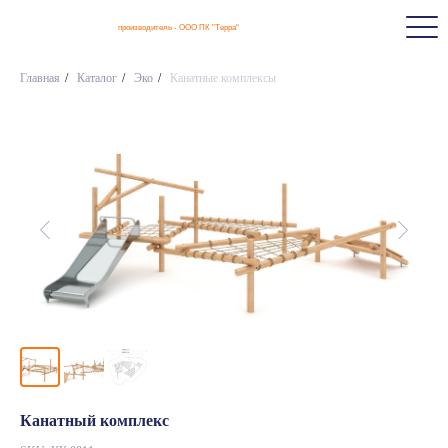
производитель - ООО ПК "Терра"
Главная
/
Каталог
/
Эко
/
Канатные комплексы
Канатный комплекс