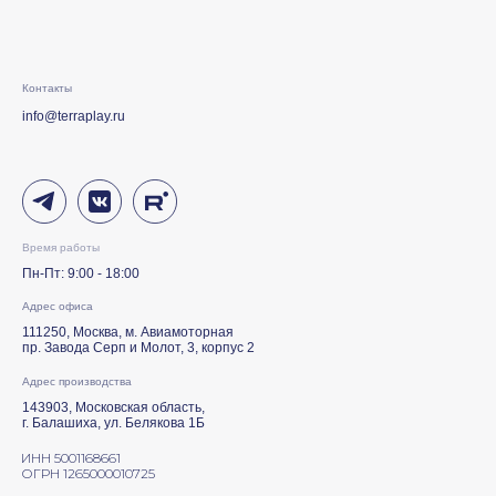
Контакты
info@terraplay.ru
Время работы
Пн-Пт: 9:00 - 18:00
Адрес офиса
111250, Москва, м. Авиамоторная
пр. Завода Серп и Молот, 3, корпус 2
Адрес производства
143903, Московская область,
г. Балашиха, ул. Белякова 1Б
ИНН 5001168661
ОГРН 1265000010725