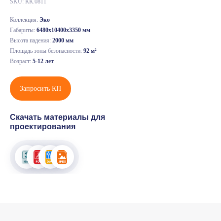
SKU:
КК.0811
Коллекция:
Эко
Габариты:
6480х10400х3350 мм
Высота падения:
2000 мм
Площадь зоны безопасности:
92 м²
Возраст:
5-12 лет
Запросить КП
Скачать материалы для
проектирования