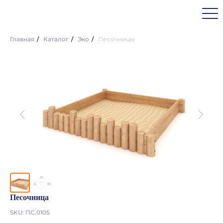
Главная
/
Каталог
/
Эко
/
Песочницы
Песочница
SKU:
ПС.0105