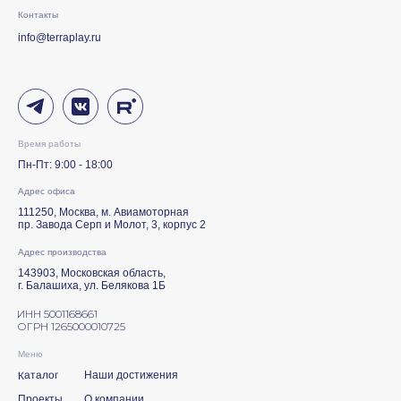
Контакты
info@terraplay.ru
Время работы
Пн-Пт: 9:00 - 18:00
Адрес офиса
111250, Москва, м. Авиамоторная
пр. Завода Серп и Молот, 3, корпус 2
Адрес производства
143903, Московская область,
г. Балашиха, ул. Белякова 1Б
ИНН 5001168661
ОГРН 1265000010725
Меню
Каталог
Наши достижения
Проекты
О компании