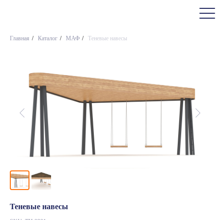
Главная
/
Каталог
/
МАФ
/
Теневые навесы
Теневые навесы