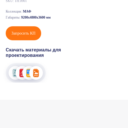
SKU:
ТН.0901
Коллекция:
МАФ
Габариты:
9200х4800х3600 мм
Запросить КП
Скачать материалы для
проектирования